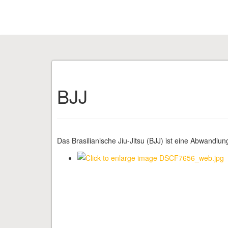
BJJ
Das Brasilianische Jiu-Jitsu (BJJ) ist eine Abwandl